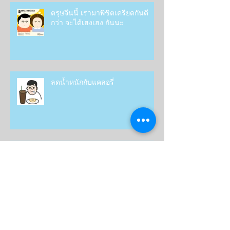
Recent Posts
ตรุษจีนนี้ เรามาพิชิตเครียดกันดี
กว่า จะได้เฮงเฮง กันนะ
ลดน้ำหนักกับแคลอรี่
กินถูกส่วน 2:1:1